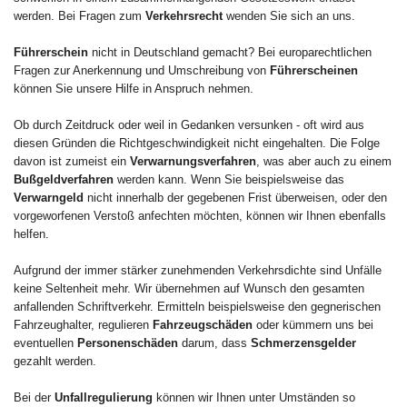
werden. Bei Fragen zum
Verkehrsrecht
wenden Sie sich an uns.
Führerschein
nicht in Deutschland gemacht? Bei europarechtlichen
Fragen zur Anerkennung und Umschreibung von
Führerscheinen
können Sie unsere Hilfe in Anspruch nehmen.
Ob durch Zeitdruck oder weil in Gedanken versunken - oft wird aus
diesen Gründen die Richtgeschwindigkeit nicht eingehalten. Die Folge
davon ist zumeist ein
Verwarnungsverfahren
, was aber auch zu einem
Bußgeldverfahren
werden kann. Wenn Sie beispielsweise das
Verwarngeld
nicht innerhalb der gegebenen Frist überweisen, oder den
vorgeworfenen Verstoß anfechten möchten, können wir Ihnen ebenfalls
helfen.
Aufgrund der immer stärker zunehmenden Verkehrsdichte sind Unfälle
keine Seltenheit mehr. Wir übernehmen auf Wunsch den gesamten
anfallenden Schriftverkehr. Ermitteln beispielsweise den gegnerischen
Fahrzeughalter, regulieren
Fahrzeugschäden
oder kümmern uns bei
eventuellen
Personenschäden
darum, dass
Schmerzensgelder
gezahlt werden.
Bei der
Unfallregulierung
können wir Ihnen unter Umständen so