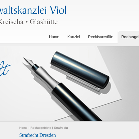
Home
Kanzlei
Rechtsanwälte
Rechtsge
Home
|
Rechtsgebiete
|
Strafrecht
Strafrecht Dresden