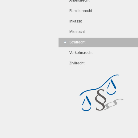
Arbeitsrecht
Familienrecht
Inkasso
Mietrecht
Strafrecht
Verkehrsrecht
Zivilrecht