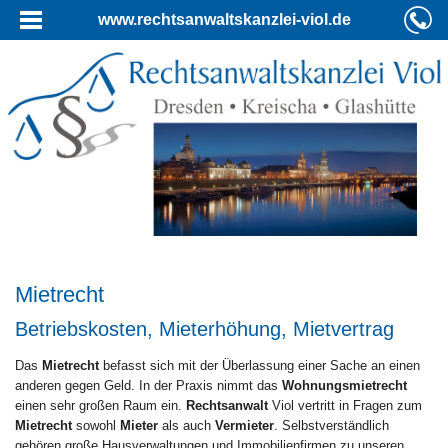
www.rechtsanwaltskanzlei-viol.de
Mietrecht
Betriebskosten, Mieterhöhung, Mietvertrag
Das
Mietrecht
befasst sich mit der Überlassung einer Sache an einen
anderen gegen Geld. In der Praxis nimmt das
Wohnungsmietrecht
einen sehr großen Raum ein.
Rechtsanwalt
Viol vertritt in Fragen zum
Mietrecht
sowohl
Mieter
als auch
Vermieter
. Selbstverständlich
gehören große Hausverwaltungen und Immobilienfirmen zu unseren