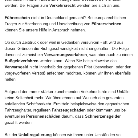
werden. Bei Fragen zum
Verkehrsrecht
wenden Sie sich an uns.
Führerschein
nicht in Deutschland gemacht? Bei europarechtlichen
Fragen zur Anerkennung und Umschreibung von
Führerscheinen
können Sie unsere Hilfe in Anspruch nehmen.
Ob durch Zeitdruck oder weil in Gedanken versunken - oft wird aus
diesen Gründen die Richtgeschwindigkeit nicht eingehalten. Die Folge
davon ist zumeist ein
Verwarnungsverfahren
, was aber auch zu einem
Bußgeldverfahren
werden kann. Wenn Sie beispielsweise das
Verwarngeld
nicht innerhalb der gegebenen Frist überweisen, oder den
vorgeworfenen Verstoß anfechten möchten, können wir Ihnen ebenfalls
helfen.
Aufgrund der immer stärker zunehmenden Verkehrsdichte sind Unfälle
keine Seltenheit mehr. Wir übernehmen auf Wunsch den gesamten
anfallenden Schriftverkehr. Ermitteln beispielsweise den gegnerischen
Fahrzeughalter, regulieren
Fahrzeugschäden
oder kümmern uns bei
eventuellen
Personenschäden
darum, dass
Schmerzensgelder
gezahlt werden.
Bei der
Unfallregulierung
können wir Ihnen unter Umständen so