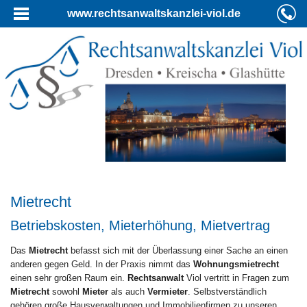
www.rechtsanwaltskanzlei-viol.de
Mietrecht
Betriebskosten, Mieterhöhung, Mietvertrag
Das
Mietrecht
befasst sich mit der Überlassung einer Sache an einen
anderen gegen Geld. In der Praxis nimmt das
Wohnungsmietrecht
einen sehr großen Raum ein.
Rechtsanwalt
Viol vertritt in Fragen zum
Mietrecht
sowohl
Mieter
als auch
Vermieter
. Selbstverständlich
gehören große Hausverwaltungen und Immobilienfirmen zu unseren