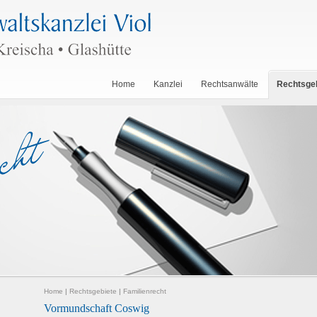
Home
Kanzlei
Rechtsanwälte
Rechtsge
Home
|
Rechtsgebiete
|
Familienrecht
Vormundschaft Coswig