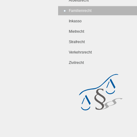
Arbeitsrecht
Familienrecht
Inkasso
Mietrecht
Strafrecht
Verkehrsrecht
Zivilrecht