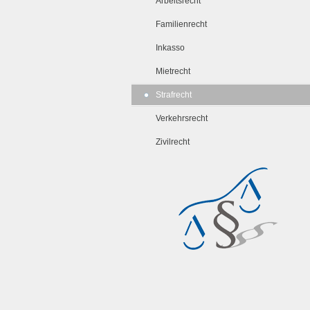
Arbeitsrecht
Familienrecht
Inkasso
Mietrecht
Strafrecht
Verkehrsrecht
Zivilrecht