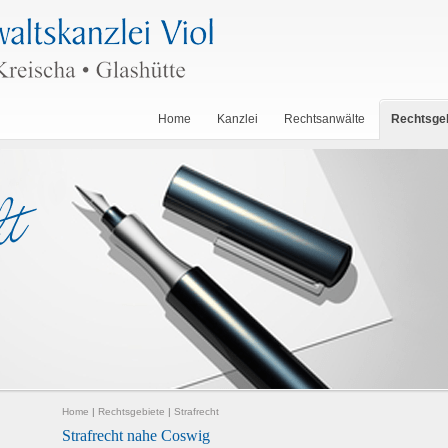
Home
Kanzlei
Rechtsanwälte
Rechtsge
Home
|
Rechtsgebiete
|
Strafrecht
Strafrecht nahe Coswig