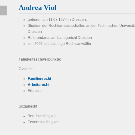
Andrea Viol
geboren am 11.07.1974 in Dresden,
Studium der Rechtswissenschaften an der Technischen Universit
Dresden
Referendariat am Landgericht Dresden
seit 2001 selbständige Rechtsanwältin
Tätigkeitsschwerpunkte:
Zivilrecht:
Familienrecht
Arbeitsrecht
Erbrecht
Sozialrecht
Berufsunfähigkeit
Erwerbsunfähigkeit