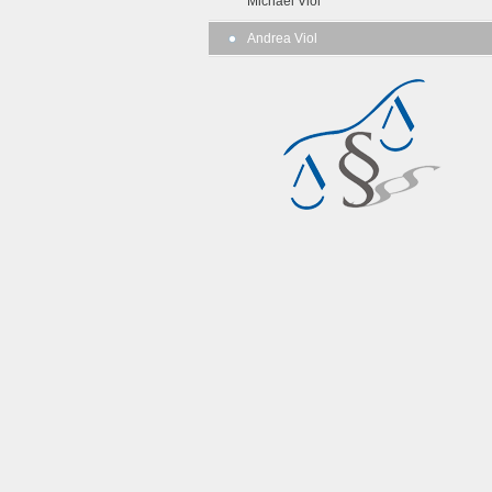
Michael Viol
Andrea Viol