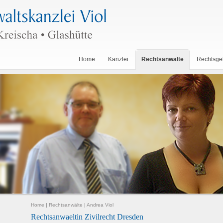
Home
Kanzlei
Rechtsanwälte
Rechtsge
Home
|
Rechtsanwälte
|
Andrea Viol
Rechtsanwaeltin Zivilrecht Dresden