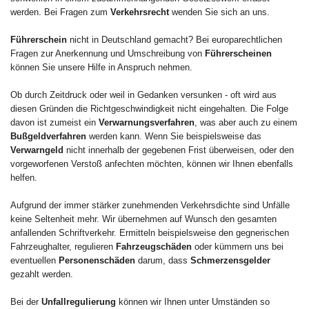
werden. Bei Fragen zum
Verkehrsrecht
wenden Sie sich an uns.
Führerschein
nicht in Deutschland gemacht? Bei europarechtlichen
Fragen zur Anerkennung und Umschreibung von
Führerscheinen
können Sie unsere Hilfe in Anspruch nehmen.
Ob durch Zeitdruck oder weil in Gedanken versunken - oft wird aus
diesen Gründen die Richtgeschwindigkeit nicht eingehalten. Die Folge
davon ist zumeist ein
Verwarnungsverfahren
, was aber auch zu einem
Bußgeldverfahren
werden kann. Wenn Sie beispielsweise das
Verwarngeld
nicht innerhalb der gegebenen Frist überweisen, oder den
vorgeworfenen Verstoß anfechten möchten, können wir Ihnen ebenfalls
helfen.
Aufgrund der immer stärker zunehmenden Verkehrsdichte sind Unfälle
keine Seltenheit mehr. Wir übernehmen auf Wunsch den gesamten
anfallenden Schriftverkehr. Ermitteln beispielsweise den gegnerischen
Fahrzeughalter, regulieren
Fahrzeugschäden
oder kümmern uns bei
eventuellen
Personenschäden
darum, dass
Schmerzensgelder
gezahlt werden.
Bei der
Unfallregulierung
können wir Ihnen unter Umständen so