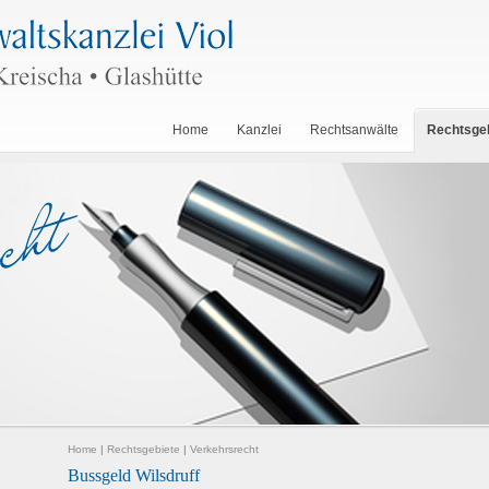
Home
Kanzlei
Rechtsanwälte
Rechtsge
Home
|
Rechtsgebiete
|
Verkehrsrecht
Bussgeld Wilsdruff