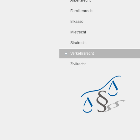
Arbeitsrecht
Familienrecht
Inkasso
Mietrecht
Strafrecht
Verkehrsrecht
Zivilrecht