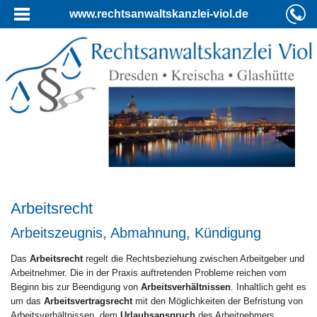
www.rechtsanwaltskanzlei-viol.de
Arbeitsrecht
Arbeitszeugnis, Abmahnung, Kündigung
Das
Arbeitsrecht
regelt die Rechtsbeziehung zwischen Arbeitgeber und
Arbeitnehmer. Die in der Praxis auftretenden Probleme reichen vom
Beginn bis zur Beendigung von
Arbeitsverhältnissen
. Inhaltlich geht es
um das
Arbeitsvertragsrecht
mit den Möglichkeiten der Befristung von
Arbeitsverhältnissen, dem
Urlaubsanspruch
des Arbeitnehmers,