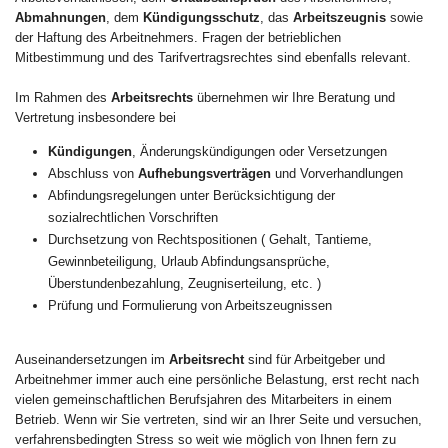
Abmahnungen
, dem
Kündigungsschutz
, das
Arbeitszeugnis
sowie
der Haftung des Arbeitnehmers. Fragen der betrieblichen
Mitbestimmung und des Tarifvertragsrechtes sind ebenfalls relevant.
Im Rahmen des
Arbeitsrechts
übernehmen wir Ihre Beratung und
Vertretung insbesondere bei
Kündigungen
, Änderungskündigungen oder Versetzungen
Abschluss von
Aufhebungsverträgen
und Vorverhandlungen
Abfindungsregelungen unter Berücksichtigung der
sozialrechtlichen Vorschriften
Durchsetzung von Rechtspositionen ( Gehalt, Tantieme,
Gewinnbeteiligung, Urlaub Abfindungsansprüche,
Überstundenbezahlung, Zeugniserteilung, etc. )
Prüfung und Formulierung von Arbeitszeugnissen
Auseinandersetzungen im
Arbeitsrecht
sind für Arbeitgeber und
Arbeitnehmer immer auch eine persönliche Belastung, erst recht nach
vielen gemeinschaftlichen Berufsjahren des Mitarbeiters in einem
Betrieb. Wenn wir Sie vertreten, sind wir an Ihrer Seite und versuchen,
verfahrensbedingten Stress so weit wie möglich von Ihnen fern zu