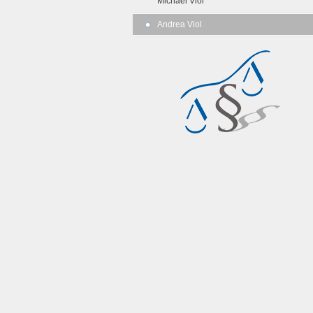
Michael Viol
Andrea Viol