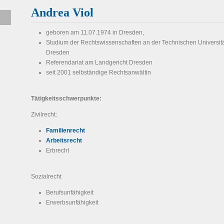
Andrea Viol
geboren am 11.07.1974 in Dresden,
Studium der Rechtswissenschaften an der Technischen Universit
Dresden
Referendariat am Landgericht Dresden
seit 2001 selbständige Rechtsanwältin
Tätigkeitsschwerpunkte:
Zivilrecht:
Familienrecht
Arbeitsrecht
Erbrecht
Sozialrecht
Berufsunfähigkeit
Erwerbsunfähigkeit