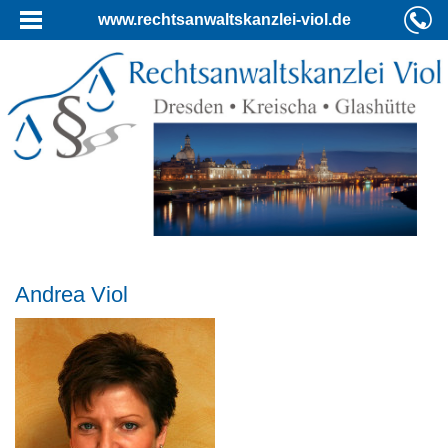
www.rechtsanwaltskanzlei-viol.de
Andrea Viol