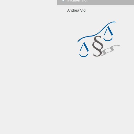
Michael Viol
Andrea Viol