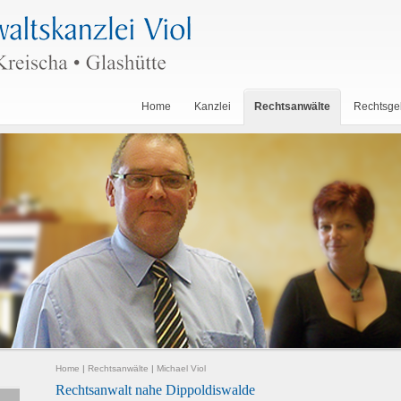
Home
Kanzlei
Rechtsanwälte
Rechtsge
Home
|
Rechtsanwälte
|
Michael Viol
Rechtsanwalt nahe Dippoldiswalde