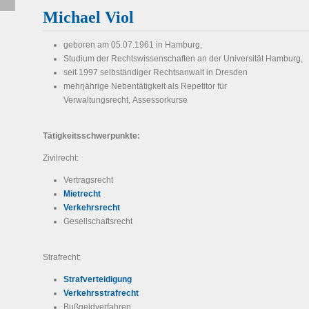
Michael Viol
geboren am 05.07.1961 in Hamburg,
Studium der Rechtswissenschaften an der Universität Hamburg,
seit 1997 selbständiger Rechtsanwalt in Dresden
mehrjährige Nebentätigkeit als Repetitor für
Verwaltungsrecht, Assessorkurse
Tätigkeitsschwerpunkte:
Zivilrecht:
Vertragsrecht
Mietrecht
Verkehrsrecht
Gesellschaftsrecht
Strafrecht:
Strafverteidigung
Verkehrsstrafrecht
Bußgeldverfahren