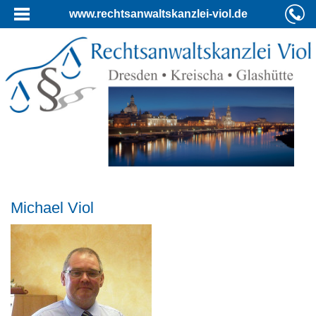
www.rechtsanwaltskanzlei-viol.de
Michael Viol