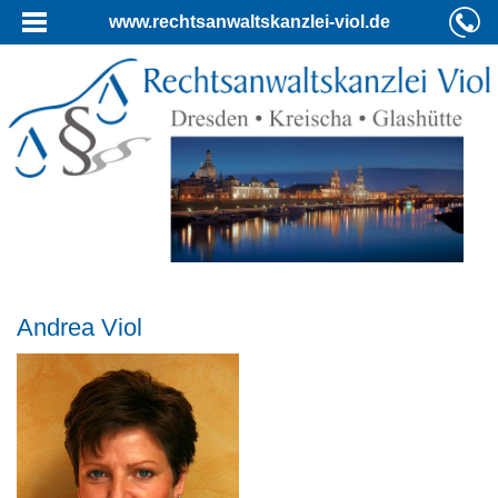
www.rechtsanwaltskanzlei-viol.de
Andrea Viol