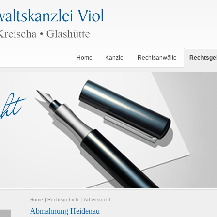
Home
Kanzlei
Rechtsanwälte
Rechtsge
Home
|
Rechtsgebiete
|
Arbeitsrecht
Abmahnung Heidenau