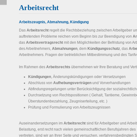
Arbeitsrecht
Arbeitszeugnis, Abmahnung, Kündigung
Das
Arbeitsrecht
regelt die Rechtsbeziehung zwischen Arbeitgeber und
auftretenden Probleme reichen vom Beginn bis zur Beendigung von
Ar
das
Arbeitsvertragsrecht
mit den Möglichkeiten der Befristung von Ar
des Arbeitnehmers,
Abmahnungen
, dem
Kündigungsschutz
, das
Arbe
Arbeitnehmers. Fragen der betrieblichen Mitbestimmung und des Tarifve
Im Rahmen des
Arbeitsrechts
übernehmen wir Ihre Beratung und Vert
Kündigungen
, Änderungskündigungen oder Versetzungen
Abschluss von
Aufhebungsverträgen
und Vorverhandlungen
Abfindungsregelungen unter Berücksichtigung der sozialrechtlich
Durchsetzung von Rechtspositionen ( Gehalt, Tantieme, Gewinnb
Überstundenbezahlung, Zeugniserteilung, etc. )
Prüfung und Formulierung von Arbeitszeugnissen
Auseinandersetzungen im
Arbeitsrecht
sind für Arbeitgeber und Arbe
Belastung, erst recht nach vielen gemeinschaftlichen Berufsjahren des 
vertreten, sind wir an Ihrer Seite und versuchen, verfahrensbedingten S