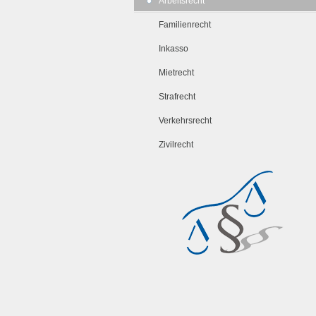
Arbeitsrecht
Familienrecht
Inkasso
Mietrecht
Strafrecht
Verkehrsrecht
Zivilrecht