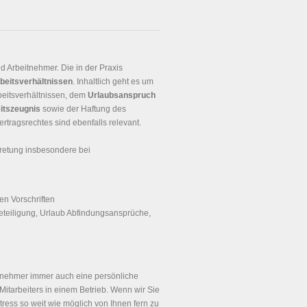
 Arbeitnehmer. Die in der Praxis
beitsverhältnissen
. Inhaltlich geht es um
beitsverhältnissen, dem
Urlaubsanspruch
itszeugnis
sowie der Haftung des
rtragsrechtes sind ebenfalls relevant.
retung insbesondere bei
en Vorschriften
eteiligung, Urlaub Abfindungsansprüche,
itnehmer immer auch eine persönliche
Mitarbeiters in einem Betrieb. Wenn wir Sie
tress so weit wie möglich von Ihnen fern zu